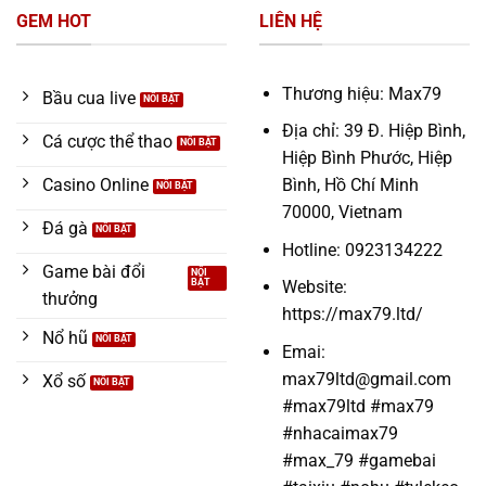
GEM HOT
LIÊN HỆ
Thương hiệu: Max79
Bầu cua live
Địa chỉ: 39 Đ. Hiệp Bình,
Cá cược thể thao
Hiệp Bình Phước, Hiệp
Bình, Hồ Chí Minh
Casino Online
70000, Vietnam
Đá gà
Hotline: 0923134222
Game bài đổi
Website:
thưởng
https://max79.ltd/
Nổ hũ
Emai:
max79ltd@gmail.com
Xổ số
#max79ltd #max79
#nhacaimax79
#max_79 #gamebai