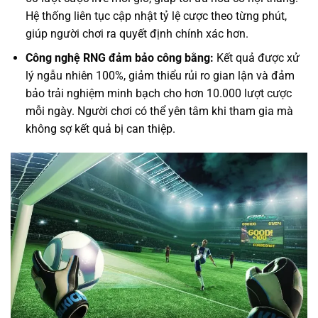
Hệ thống liên tục cập nhật tỷ lệ cược theo từng phút,
giúp người chơi ra quyết định chính xác hơn.
Công nghệ RNG đảm bảo công bằng:
Kết quả được xử
lý ngẫu nhiên 100%, giảm thiểu rủi ro gian lận và đảm
bảo trải nghiệm minh bạch cho hơn 10.000 lượt cược
mỗi ngày. Người chơi có thể yên tâm khi tham gia mà
không sợ kết quả bị can thiệp.