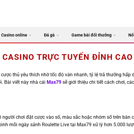
Casino online
Đá gà
Game bài đổi thưởng
Nổ
 CASINO TRỰC TUYẾN ĐỈNH CAO
 cược thủ yêu thích nhờ tốc độ ván nhanh, tỷ lệ trả thưởng hấp 
. Bài viết này nhà cái
Max79
sẽ giới thiệu chi tiết cách chơi, cá
 nơi người chơi đặt cược vào số, màu sắc hoặc nhóm số trên bàn 
ng bình mỗi ngày sảnh Roulette Live tại Max79 xử lý hơn 5.000 