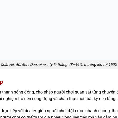
Chẵn/lẻ, đỏ/đen, Douzaine… tỷ lệ thắng 48–49%, thưởng lên tới 150%
ệp
âm thanh sống động, cho phép người chơi quan sát từng chuyển 
ải nghiệm trở nên sống động và chân thực hơn bất kỳ nền tảng t
trực tiếp với dealer, giúp người chơi đặt cược nhanh chóng, th
n người chơi có thể tham gia nhiều vòng liên tiếp mà vẫn cảm n