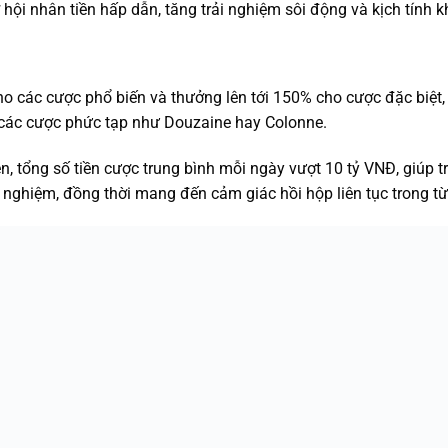
hội nhân tiền hấp dẫn, tăng trải nghiệm sôi động và kịch tính 
ho các cược phổ biến và thưởng lên tới 150% cho cược đặc biệt, 
 các cược phức tạp như Douzaine hay Colonne.
n, tổng số tiền cược trung bình mỗi ngày vượt 10 tỷ VNĐ, giúp tr
h nghiệm, đồng thời mang đến cảm giác hồi hộp liên tục trong t