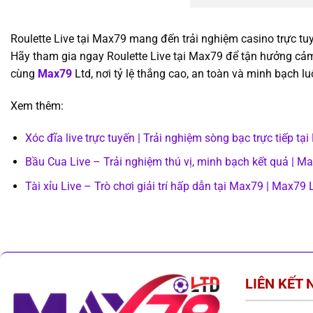
Roulette Live tại Max79 mang đến trải nghiệm casino trực tuy
Hãy tham gia ngay Roulette Live tại Max79 để tận hưởng cảm 
cùng
Max79
Ltd, nơi tỷ lệ thắng cao, an toàn và minh bạch l
Xem thêm:
Xóc đĩa live trực tuyến | Trải nghiệm sòng bạc trực tiếp tạ
Bầu Cua Live – Trải nghiệm thú vị, minh bạch kết quả | M
Tài xỉu Live – Trò chơi giải trí hấp dẫn tại Max79 | Max79 
LIÊN KẾT