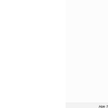
Hơn 1