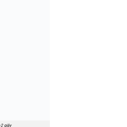
2 giây