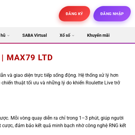
ĐĂNG KÝ
ĐĂNG NHẬP
 hũ
SABA Virtual
Xổ số
Khuyến mãi
 | MAX79 LTD
dẫn và giao diện trực tiếp sống động. Hệ thống xử lý hơn
c chiến thuật tối ưu và những lý do khiến Roulette Live trở
cược. Mỗi vòng quay diễn ra chỉ trong 1–3 phút, giúp người
lượt cược, đảm bảo kết quả minh bạch nhờ công nghệ RNG kết