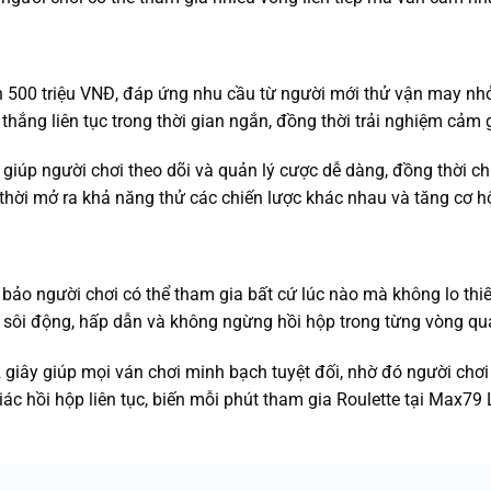
00 triệu VNĐ, đáp ứng nhu cầu từ người mới thử vận may nhỏ đế
hắng liên tục trong thời gian ngắn, đồng thời trải nghiệm cảm g
 giúp người chơi theo dõi và quản lý cược dễ dàng, đồng thời ch
thời mở ra khả năng thử các chiến lược khác nhau và tăng cơ hộ
ảo người chơi có thể tham gia bất cứ lúc nào mà không lo thiếu
n sôi động, hấp dẫn và không ngừng hồi hộp trong từng vòng qu
 giây giúp mọi ván chơi minh bạch tuyệt đối, nhờ đó người chơi 
hồi hộp liên tục, biến mỗi phút tham gia Roulette tại Max79 Live 