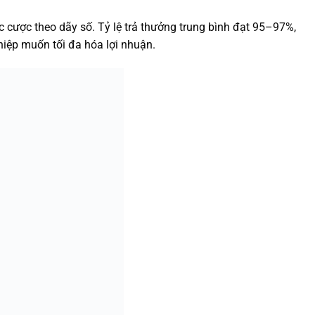
c cược theo dãy số. Tỷ lệ trả thưởng trung bình đạt 95–97%,
hiệp muốn tối đa hóa lợi nhuận.