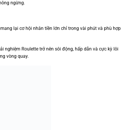
không ngừng.
mang lại cơ hội nhân tiền lớn chỉ trong vài phút và phù hợp
ải nghiệm Roulette trở nên sôi động, hấp dẫn và cực kỳ lôi
ừng vòng quay.