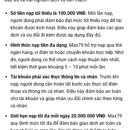
Số tiền nạp tối thiểu là 100.000 VNĐ
: Mỗi lần nạp,
người dùng phải đảm bảo đạt mức tối thiểu này để tài
khoản được kích hoạt. Điều này giúp đảm bảo các giao
dịch và ưu đãi đi kèm được áp dụng đầy đủ.
Hình thức nạp tiền đa dạng
: Max79 hỗ trợ nạp qua thẻ
ngân hàng, ví điện tử hoặc chuyển khoản trực tiếp. Nhờ
đó, người dùng có thể chọn cách nạp thuận tiện nhất,
tiết kiệm thời gian khoảng 5 – 10 phút mỗi lần.
Tài khoản phải xác thực thông tin cá nhân
: Trước khi
nạp, người dùng cần hoàn tất bước xác thực số điện
thoại và thông tin cá nhân. Điều này đảm bảo an toàn
cho tài khoản và giúp nhận ưu đãi chính xác theo từng
cá nhân.
Giới hạn nạp tối đa mỗi ngày 20.000.000 VNĐ
: Max79
quy định mức tối đa để đảm bảo giao dịch an toàn và