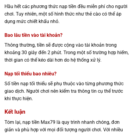
Hầu hết các phương thức nạp tiền đều miễn phí cho người
chơi. Tuy nhiên, một số hình thức như thẻ cào có thể áp
dụng mức chiết khấu nhỏ.
Bao lâu tiền vào tài khoản?
Thông thường, tiền sẽ được cộng vào tài khoản trong
khoảng 30 giây đến 2 phút. Trong một số trường hợp hiếm,
thời gian có thể kéo dài hơn do hệ thống xử lý.
Nạp tối thiểu bao nhiêu?
Số tiền nạp tối thiểu sẽ phụ thuộc vào từng phương thức
giao dịch. Người chơi nên kiểm tra thông tin cụ thể trước
khi thực hiện.
Kết luận
Tóm lại, nạp tiền Max79 là quy trình nhanh chóng, đơn
giản và phù hợp với mọi đối tượng người chơi. Với nhiều