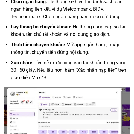
Chọn ngân hàng:
Hệ thống sẽ hiển thị danh sách các
ngân hàng liên kết, ví dụ Vietcombank, BIDV,
Techcombank. Chọn ngân hàng bạn muốn sử dụng.
Lấy thông tin chuyển khoản:
Hệ thống cung cấp số tài
khoản, tên chủ tài khoản và nội dung giao dịch.
Thực hiện chuyển khoản:
Mở app ngân hàng, nhập
thông tin, chuyển tiền đúng nội dung.
Xác nhận:
Tiền sẽ được cộng vào tài khoản trong vòng
30–60 giây. Nếu lâu hơn, bấm “Xác nhận nạp tiền” trên
giao diện Max79.