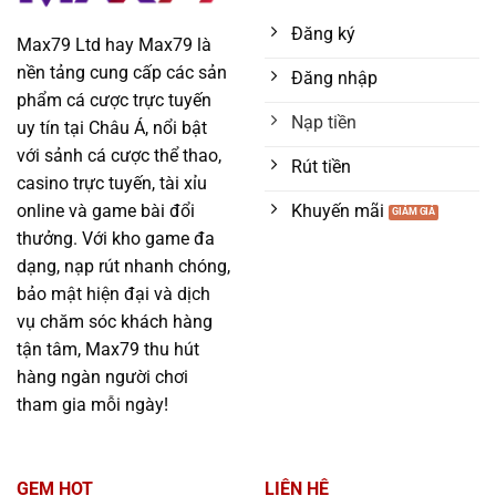
Đăng ký
Max79 Ltd hay Max79 là
nền tảng cung cấp các sản
Đăng nhập
phẩm cá cược trực tuyến
Nạp tiền
uy tín tại Châu Á, nổi bật
với sảnh cá cược thể thao,
Rút tiền
casino trực tuyến, tài xỉu
Khuyến mãi
online và game bài đổi
thưởng. Với kho game đa
dạng, nạp rút nhanh chóng,
bảo mật hiện đại và dịch
vụ chăm sóc khách hàng
tận tâm, Max79 thu hút
hàng ngàn người chơi
tham gia mỗi ngày!
GEM HOT
LIÊN HỆ