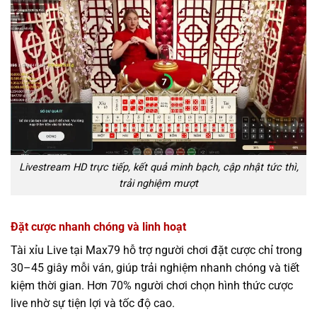
Livestream HD trực tiếp, kết quả minh bạch, cập nhật tức thì,
trải nghiệm mượt
Đặt cược nhanh chóng và linh hoạt
Tài xỉu Live tại Max79 hỗ trợ người chơi đặt cược chỉ trong
30–45 giây mỗi ván, giúp trải nghiệm nhanh chóng và tiết
kiệm thời gian. Hơn 70% người chơi chọn hình thức cược
live nhờ sự tiện lợi và tốc độ cao.