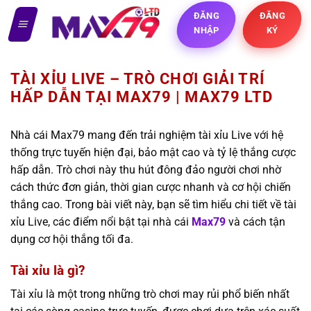
Bỏ
ĐĂNG
ĐĂNG
qua
NHẬP
KÝ
nội
dung
TÀI XỈU LIVE – TRÒ CHƠI GIẢI TRÍ
HẤP DẪN TẠI MAX79 | MAX79 LTD
Nhà cái Max79 mang đến trải nghiệm tài xỉu Live với hệ
thống trực tuyến hiện đại, bảo mật cao và tỷ lệ thắng cược
hấp dẫn. Trò chơi này thu hút đông đảo người chơi nhờ
cách thức đơn giản, thời gian cược nhanh và cơ hội chiến
thắng cao. Trong bài viết này, bạn sẽ tìm hiểu chi tiết về tài
xỉu Live, các điểm nổi bật tại nhà cái
Max79
và cách tận
dụng cơ hội thắng tối đa.
Tài xỉu là gì?
Tài xỉu là một trong những trò chơi may rủi phổ biến nhất