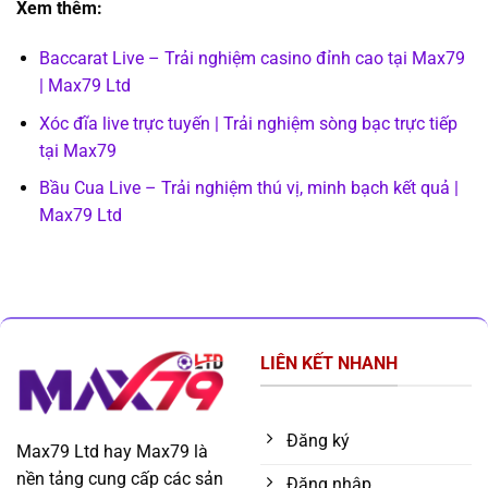
Xem thêm:
Baccarat Live – Trải nghiệm casino đỉnh cao tại Max79
| Max79 Ltd
Xóc đĩa live trực tuyến | Trải nghiệm sòng bạc trực tiếp
tại Max79
Bầu Cua Live – Trải nghiệm thú vị, minh bạch kết quả |
Max79 Ltd
LIÊN KẾT NHANH
Đăng ký
Max79 Ltd hay Max79 là
nền tảng cung cấp các sản
Đăng nhập