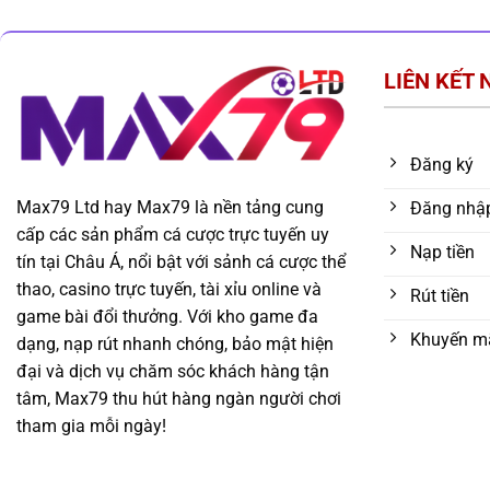
LIÊN KẾT
Đăng ký
Max79 Ltd hay Max79 là nền tảng cung
Đăng nhậ
cấp các sản phẩm cá cược trực tuyến uy
Nạp tiền
tín tại Châu Á, nổi bật với sảnh cá cược thể
thao, casino trực tuyến, tài xỉu online và
Rút tiền
game bài đổi thưởng. Với kho game đa
Khuyến m
dạng, nạp rút nhanh chóng, bảo mật hiện
đại và dịch vụ chăm sóc khách hàng tận
tâm, Max79 thu hút hàng ngàn người chơi
tham gia mỗi ngày!