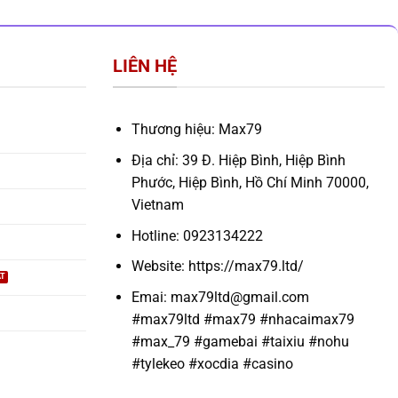
LIÊN HỆ
Thương hiệu: Max79
Địa chỉ: 39 Đ. Hiệp Bình, Hiệp Bình
Phước, Hiệp Bình, Hồ Chí Minh 70000,
Vietnam
Hotline: 0923134222
Website: https://max79.ltd/
Emai:
max79ltd@gmail.com
#max79ltd #max79 #nhacaimax79
#max_79 #gamebai #taixiu #nohu
#tylekeo #xocdia #casino