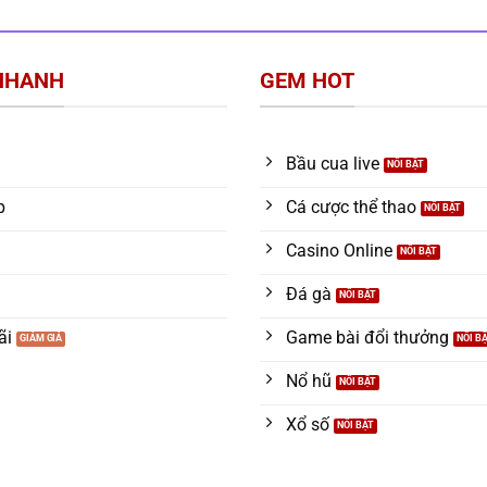
 NHANH
GEM HOT
Bầu cua live
p
Cá cược thể thao
Casino Online
Đá gà
ãi
Game bài đổi thưởng
Nổ hũ
Xổ số