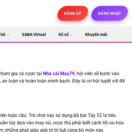
ĐĂNG KÝ
ĐĂNG NHẬP
 hũ
SABA Virtual
Xổ số
Khuyến mãi
 tham gia cá cược tại
Nhà cái Max79
, hội viên sẽ bước vào
an toàn và hoàn toàn minh bạch. Đây là cơ hội tuyệt vời để
rên toàn cầu. Trò chơi này sử dụng bộ bài Tây 52 lá tiêu
uần túy dựa vào may rủi, cược thủ phải biết cách tối ưu hóa
 những phút giây giải trí trí tuệ cùng bộ môn này.