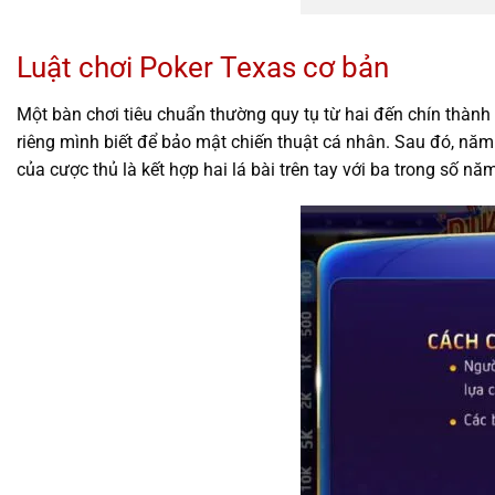
Luật chơi Poker Texas cơ bản
Một bàn chơi tiêu chuẩn thường quy tụ từ hai đến chín thành 
riêng mình biết để bảo mật chiến thuật cá nhân. Sau đó, năm
của cược thủ là kết hợp hai lá bài trên tay với ba trong số n