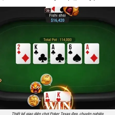
Thiết kế giao diện chơi Poker Texas đẹp, chuyên nghiệp