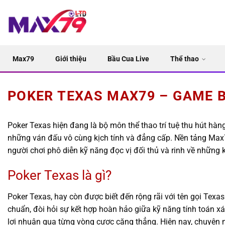
Bỏ
qua
nội
dung
Max79
Giới thiệu
Bầu Cua Live
Thể thao
POKER TEXAS MAX79 – GAME B
Poker Texas hiện đang là bộ môn thể thao trí tuệ thu hút hàng
những ván đấu vô cùng kịch tính và đẳng cấp. Nền tảng Max79
người chơi phô diễn kỹ năng đọc vị đối thủ và rinh về những 
Poker Texas là gì?
Poker Texas, hay còn được biết đến rộng rãi với tên gọi Texa
chuẩn, đòi hỏi sự kết hợp hoàn hảo giữa kỹ năng tính toán xá
lợi nhuận qua từng vòng cược căng thẳng. Hiện nay, chuyên