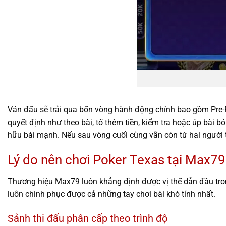
Ván đấu sẽ trải qua bốn vòng hành động chính bao gồm Pre-Fl
quyết định như theo bài, tố thêm tiền, kiểm tra hoặc úp bài b
hữu bài mạnh. Nếu sau vòng cuối cùng vẫn còn từ hai người tr
Lý do nên chơi Poker Texas tại Max79
Thương hiệu Max79 luôn khẳng định được vị thế dẫn đầu tron
luôn chinh phục được cả những tay chơi bài khó tính nhất.
Sảnh thi đấu phân cấp theo trình độ