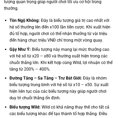
tượng quan trọng giúp người chơi tối ưu cơ hội trúng
thưởng.
Tôn Ngộ Không:
Đây là biểu tượng giá trị cao nhất với
hệ số thưởng lên đến x100 lần tiền cược. Khi xuất hiện
đủ tổ hợp, người chơi có thể nhận thưởng từ vài triệu
đến hàng chục triệu VNĐ chỉ trong một vòng quay.
Gậy Như Ý:
Biểu tượng này mang lại mức thưởng cao
với hệ số từ x20 – x80 và thường xuất hiện trong các
chuỗi thắng lớn. Khi kết hợp cùng Wild, lợi nhuận có thể
tăng từ 200% – 400%.
Đường Tăng – Sa Tăng – Trư Bát Giới:
Đây là nhóm
biểu tượng trung bình với hệ số từ x10 – x50. Sự xuất
hiện liên tục của các biểu tượng này giúp người chơi
duy trì chuỗi thắng ổn định.
Biểu tượng Wild:
Wild có khả năng thay thế cho tất cả
các biểu tượng khác để tạo thành tổ hợp thắng. Điều