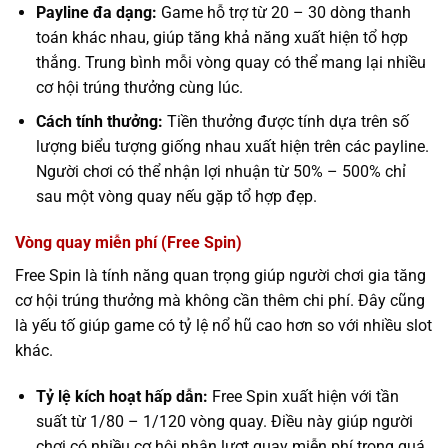
Payline đa dạng:
Game hỗ trợ từ 20 – 30 dòng thanh
toán khác nhau, giúp tăng khả năng xuất hiện tổ hợp
thắng. Trung bình mỗi vòng quay có thể mang lại nhiều
cơ hội trúng thưởng cùng lúc.
Cách tính thưởng:
Tiền thưởng được tính dựa trên số
lượng biểu tượng giống nhau xuất hiện trên các payline.
Người chơi có thể nhận lợi nhuận từ 50% – 500% chỉ
sau một vòng quay nếu gặp tổ hợp đẹp.
Vòng quay miễn phí (Free Spin)
Free Spin là tính năng quan trọng giúp người chơi gia tăng
cơ hội trúng thưởng mà không cần thêm chi phí. Đây cũng
là yếu tố giúp game có tỷ lệ nổ hũ cao hơn so với nhiều slot
khác.
Tỷ lệ kích hoạt hấp dẫn:
Free Spin xuất hiện với tần
suất từ 1/80 – 1/120 vòng quay. Điều này giúp người
chơi có nhiều cơ hội nhận lượt quay miễn phí trong quá