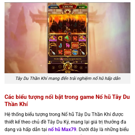
Tây Du Thần Khí mang đến trải nghiệm nổ hũ hấp dẫn
Các biểu tượng nổi bật trong game Nổ hũ Tây Du
Thần Khí
Hệ thống biểu tượng trong Nổ hũ Tây Du Thần Khí được
thiết kế theo chủ đề Tây Du Ký, mang lại giá trị thưởng đa
dạng và hấp dẫn tại
nổ hũ Max79
. Dưới đây là những biểu