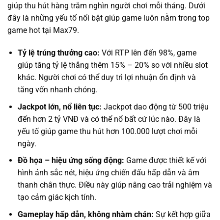
giúp thu hút hàng trăm nghìn người chơi mỗi tháng. Dưới
đây là những yếu tố nổi bật giúp game luôn nằm trong top
game hot tại Max79.
Tỷ lệ trúng thưởng cao:
Với RTP lên đến 98%, game
giúp tăng tỷ lệ thắng thêm 15% – 20% so với nhiều slot
khác. Người chơi có thể duy trì lợi nhuận ổn định và
tăng vốn nhanh chóng.
Jackpot lớn, nổ liên tục:
Jackpot dao động từ 500 triệu
đến hơn 2 tỷ VNĐ và có thể nổ bất cứ lúc nào. Đây là
yếu tố giúp game thu hút hơn 100.000 lượt chơi mỗi
ngày.
Đồ họa – hiệu ứng sống động:
Game được thiết kế với
hình ảnh sắc nét, hiệu ứng chiến đấu hấp dẫn và âm
thanh chân thực. Điều này giúp nâng cao trải nghiệm và
tạo cảm giác kịch tính.
Gameplay hấp dẫn, không nhàm chán:
Sự kết hợp giữa