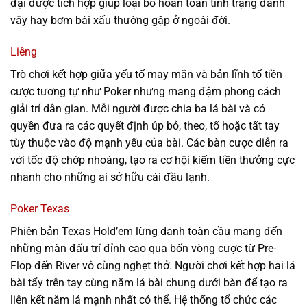
đại được tích hợp giúp loại bỏ hoàn toàn tình trạng đánh
vây hay bơm bài xấu thường gặp ở ngoài đời.
Liêng
Trò chơi kết hợp giữa yếu tố may mắn và bản lĩnh tố tiền
cược tương tự như Poker nhưng mang đậm phong cách
giải trí dân gian. Mỗi người được chia ba lá bài và có
quyền đưa ra các quyết định úp bỏ, theo, tố hoặc tất tay
tùy thuộc vào độ mạnh yếu của bài. Các bàn cược diễn ra
với tốc độ chớp nhoáng, tạo ra cơ hội kiếm tiền thưởng cực
nhanh cho những ai sở hữu cái đầu lạnh.
Poker Texas
Phiên bản Texas Hold’em lừng danh toàn cầu mang đến
những màn đấu trí đỉnh cao qua bốn vòng cược từ Pre-
Flop đến River vô cùng nghẹt thở. Người chơi kết hợp hai lá
bài tẩy trên tay cùng năm lá bài chung dưới bàn để tạo ra
liên kết năm lá mạnh nhất có thể. Hệ thống tổ chức các