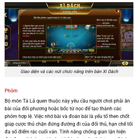
Giao diện và các nút chức năng trên bàn Xì Dách
Phỏm
Bộ môn Tá Lả quen thuộc này yêu cầu người chơi phải ăn
bài của đối phương hoặc bốc từ nọc để tạo thành các
phỏm hợp lệ. Việc nhớ bài và đoán bài là yếu tố then chốt
giúp cược thủ chặn đứng đường đi của đối thủ, hạn chế tối
đa số điểm rác cuối ván. Tính năng chống gian lận hiện