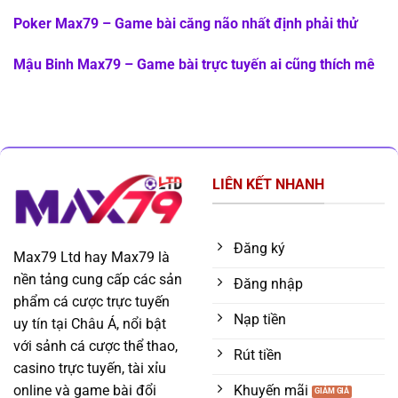
Poker Max79 – Game bài căng não nhất định phải thử
Mậu Binh Max79 – Game bài trực tuyến ai cũng thích mê
LIÊN KẾT NHANH
Đăng ký
Max79 Ltd hay Max79 là
nền tảng cung cấp các sản
Đăng nhập
phẩm cá cược trực tuyến
Nạp tiền
uy tín tại Châu Á, nổi bật
với sảnh cá cược thể thao,
Rút tiền
casino trực tuyến, tài xỉu
Khuyến mãi
online và game bài đổi