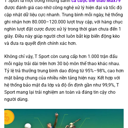
T Sport là một trong những sảnh
cá cược thể thao Max79
được đánh giá cao nhờ công nghệ xử lý hiện đại và tốc độ
cập nhật dữ liệu cực nhanh. Trung bình mỗi ngày, hệ thống
ghi nhận hơn 80.000–120.000 lượt truy cập, với hàng chục
nghìn lượt đặt cược được xử lý trong thời gian chưa đến 1
giây. Điều này giúp người chơi luôn bắt kịp biến động kèo
và đưa ra quyết định chính xác hơn.
Không chỉ vậy, T Sport còn cung cấp hơn 1.000 trận đấu
mỗi ngày trải dài trên hơn 30 bộ môn thể thao khác nhau.
Tỷ lệ trả thưởng trung bình dao động từ 95%–98%, cao hơn
mặt bằng chung của nhiều nền tảng hiện nay. Kết hợp với
hệ thống bảo mật đa lớp và độ ổn định gần như 99,9%, T
Sport mang lại trải nghiệm an toàn và đáng tin cậy cho
người dùng.