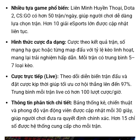
Nhiều tựa game phổ biến:
Liên Minh Huyền Thoại, Dota
2, CS:GO có hơn 50 trận/ngày, giúp người chơi dễ dàng
lựa chọn trận. Hơn 10 giải eSports lớn được cập nhật
liên tục.
Hình thức cược đa dạng:
Cược theo kết quả trận, số
mạng hạ gục hoặc từng map đấu với tỷ lệ kèo linh hoạt,
mang lại trải nghiệm hấp dẫn. Mỗi trận có trung bình 5–
7 loại kèo.
Cược trực tiếp (Live):
Theo dõi diễn biến trận đấu và
đặt cược kịp thời giúp tối ưu cơ hội thắng lên đến 97%.
Trung bình mỗi trận live có hơn 100 lượt cược/giờ.
Thông tin phân tích chi tiết:
Bảng thống kê, chiến thuật
và phong độ vận động viên được cập nhật mỗi 30 giây,
giúp người chơi đưa ra quyết định chính xác. Hơn 15 chỉ
số được hệ thống cung cấp cho mỗi trận.